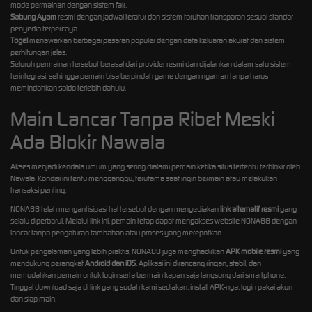
mode permainan dengan sistem fair.
Sabung Ayam
resmi dengan jadwal teratur dan sistem taruhan transparan sesuai standar
penyedia terpercaya.
Togel
menawarkan berbagai pasaran populer dengan data keluaran akurat dan sistem
perhitungan jelas.
Seluruh permainan tersebut berasal dari provider resmi dan dijalankan dalam satu sistem
terintegrasi, sehingga pemain bisa berpindah game dengan nyaman tanpa harus
memindahkan saldo terlebih dahulu.
Main Lancar Tanpa Ribet Meski
Ada Blokir Nawala
Akses menjadi kendala umum yang sering dialami pemain ketika situs tertentu terblokir oleh
Nawala. Kondisi ini tentu mengganggu, terutama saat ingin bermain atau melakukan
transaksi penting.
NONA88 telah mengantisipasi hal tersebut dengan menyediakan
link alternatif resmi
yang
selalu diperbarui. Melalui link ini, pemain tetap dapat mengakses website NONA88 dengan
lancar tanpa pengaturan tambahan atau proses yang merepotkan.
Untuk pengalaman yang lebih praktis, NONA88 juga menghadirkan
APK mobile resmi
yang
mendukung perangkat
Android dan iOS
. Aplikasi ini dirancang ringan, stabil, dan
memudahkan pemain untuk login serta bermain kapan saja langsung dari smartphone.
Tinggal download saja di link yang sudah kami sediakan, install APK-nya, login pakai akun
dan siap main.