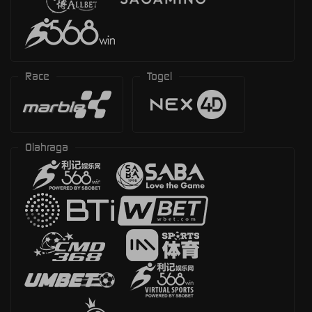
Race
Togel
Olahraga