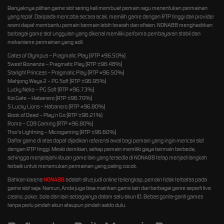
Banyaknya pilihan game slot sering kali membuat pemain ragu menentukan permainan
yang tepat. Daripada mencoba secara acak, memilih game dengan RTP tinggi dari provider
resmi dapat membantu pemain bermain lebih terarah dan efisien. NONA88 menghadirkan
berbagai game slot unggulan yang dikenal memiliki performa pembayaran stabil dan
mekanisme permainan yang adil.
Gates of Olympus – Pragmatic Play (RTP ±96.50%)
Sweet Bonanza – Pragmatic Play (RTP ±96.48%)
Starlight Princess – Pragmatic Play (RTP ±96.50%)
Mahjong Ways 2 – PG Soft (RTP ±96.95%)
Lucky Neko – PG Soft (RTP ±96.73%)
Koi Gate – Habanero (RTP ±96.70%)
5 Lucky Lions – Habanero (RTP ±96.80%)
Book of Dead – Play’n Go (RTP ±96.21%)
Roma – CQ9 Gaming (RTP ±96.80%)
Thor’s Lightning – Microgaming (RTP ±96.60%)
Daftar game di atas dapat dijadikan referensi awal bagi pemain yang ingin mencari slot
dengan RTP tinggi. Meski demikian, setiap pemain memiliki gaya bermain berbeda,
sehingga menjelajahi ribuan game lain yang tersedia di NONA88 tetap menjadi langkah
terbaik untuk menemukan permainan yang paling cocok.
Bahkan karena
NONA88
adalah situs judi online terlengkap, pemain tidak terbatas pada
game slot saja. Namun, Anda juga bisa mainkan game lain dari berbagai genre seperti live
casino, poker, bola dan lain sebagainya dalam satu akun ID. Bebas gonta-ganti games
tanpa perlu pindah akun ataupun pindah saldo dulu.