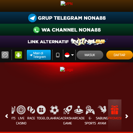
Main di
MASUK
DAFTAR
Telegram
OT
SLOTS
LIVE
RACE
TOGEL
OLAHRAGA
CRASH
ARCADE
E-
SABUNG
PROMOSI
MES
CASINO
GAME
SPORTS
AYAM