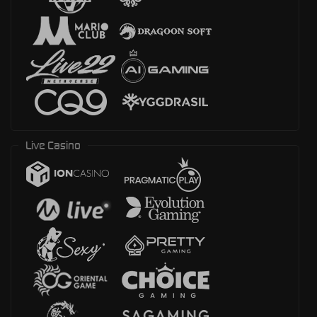
Live Casino