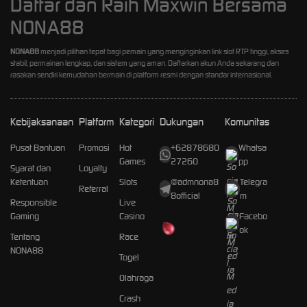
Daftar dan Raih Maxwin Bersama
NONA88
NONA88
menjadi pilihan tepat bagi pemain yang menginginkan link slot RTP tinggi, akses
stabil, permainan lengkap, dan sistem yang aman. Daftarkan akun Anda sekarang dan
rasakan sendiri kemudahan bermain di platform resmi dengan standar internasional.
Kebijaksanaan
Platform
Kategori
Dukungan
Komunitas
Pusat Bantuan
Promosi
Hot
+62878680
Whatsa
Games
27260
pp
Syarat dan
Loyalty
Ketentuan
Slots
@admnona8
Telegra
Referral
8official
m
Responsible
Live
Gaming
Casino
Facebo
ok
Tentang
Race
NONA88
Togel
Olahraga
Crash