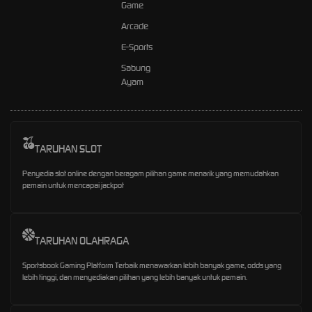
Game
Arcade
E-Sports
Sabung
Ayam
TARUHAN SLOT
Penyedia slot online dengan beragam pilihan game menarik yang memudahkan
pemain untuk mencapai jackpot
TARUHAN OLAHRAGA
Sportsbook Gaming Platform Terbaik menawarkan lebih banyak game, odds yang
lebih tinggi, dan menyediakan pilihan yang lebih banyak untuk pemain.